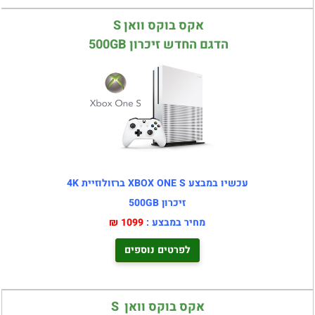
אקס בוקס וואן S
הדגם החדש זיכרון 500GB
עכשיו במבצע XBOX ONE S ברזולוזיית 4K
זיכרון 500GB
מחיר במבצע :
1099 ₪
לפרטים נוספים
אקס בוקס וואן S