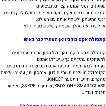
שחקנים, זמני המתנה קצרים, וביצועים
טובים יותר ברשת אקס בוקס וואן לייב.תוכלו להקליט את
רגעי המשחק ולשתף אותם עם העולם,
או לשדר את מהלך השמחק שלכם בשידור חי.
קונסולת אקס בוקס וואן העתיד כבר כאן!!!
קונסולת אקס בוקס וואן כולל המון הכנות ועידכונים
למשחקים עתידיים כך שישרתו אתכם
בעתיד לבוא ותמיד יפתיעו אתכם עם שידרוגים חדשים.
הקונסולה משלבת תשתיות כגון: איחסון ענן, עיצוב שלטים
מתקדם, חיישן התנועה KINECT,
XBOX ONE SMARTGLASS, שיתוף ב SKYPE, חיפוש
תכנים ועוד...
קונסולה אקס בוקס וואן טריד אין משתלם!!!