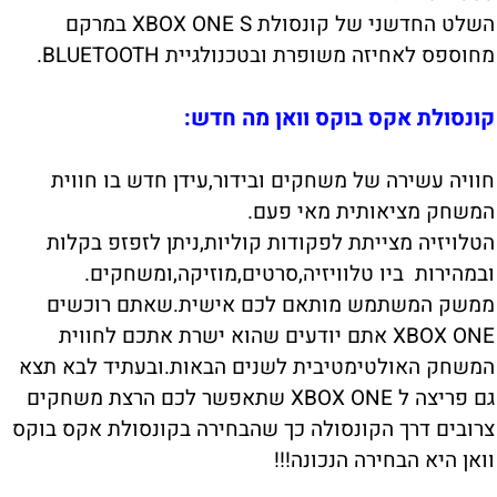
השלט החדשני של קונסולת XBOX ONE S במרקם
מחוספס לאחיזה משופרת ובטכנולגיית BLUETOOTH.
קונסולת אקס בוקס וואן מה חדש:
חוויה עשירה של משחקים ובידור,עידן חדש בו חווית
המשחק מציאותית מאי פעם.
הטלויזיה מצייתת לפקודות קוליות,ניתן לזפזפ בקלות
ובמהירות ביו טלוויזיה,סרטים,מוזיקה,ומשחקים.
ממשק המשתמש מותאם לכם אישית.שאתם רוכשים
XBOX ONE אתם יודעים שהוא ישרת אתכם לחווית
המשחק האולטימטיבית לשנים הבאות.ובעתיד לבא תצא
גם פריצה ל XBOX ONE שתאפשר לכם הרצת משחקים
צרובים דרך הקונסולה כך שהבחירה בקונסולת אקס בוקס
וואן היא הבחירה הנכונה!!!