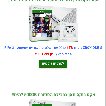
אקס בוקס וואן בחבילת הספורט 1TB הנמכר ביותר!!!
XBOX ONE S זיכרון
1TB
כולל שני שלטים מקוריים +משחק FIFA 21
מחיר מבצע:
רק 1599 ש"ח
לפרטים נוספים
אקס בוקס וואן בחבילת הספורט 500GB להיט!!!