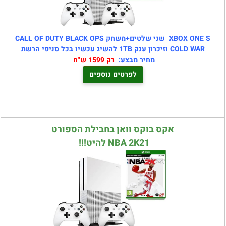
XBOX ONE S שני שלטים+משחק CALL OF DUTY BLACK OPS
COLD WAR וזיכרון ענק 1TB להשיג עכשיו בכל סניפי הרשת
מחיר מבצע:
רק 1599 ש"ח
לפרטים נוספים
אקס בוקס וואן בחבילת הספורט
NBA 2K21 להיט!!!