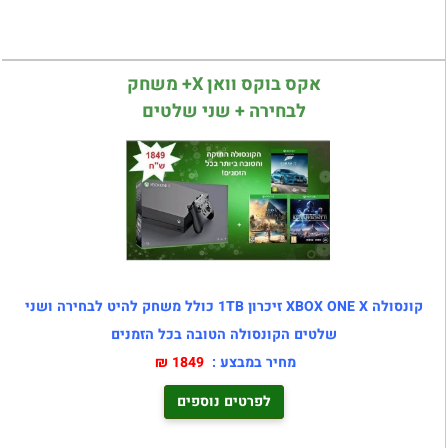
אקס בוקס וואן X+ משחק
לבחירה + שני שלטים
קונסולה XBOX ONE X זיכרון 1TB כולל משחק להיט לבחירה ושני
שלטים הקונסולה הטובה בכל הזמנים
מחיר במבצע :
1849 ₪
לפרטים נוספים