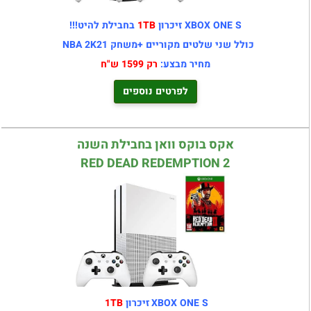
XBOX ONE S ז
יכרון
1TB
בחבילת להיט!!!
כולל שני שלטים מקוריים +משחק NBA 2K21
מחיר מבצע:
רק 1599 ש"ח
לפרטים נוספים
אקס בוקס וואן בחבילת השנה
RED DEAD REDEMPTION 2
XBOX ONE S
זיכרון
1TB