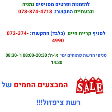
להזמנות ופרטים מסניפים
נתניה
וגבעתיים
התקשרו:
073-374-4713
לסניף
קריית חיים
(בלבד) התקשרו:
073-374-
4990
סניפי הרשת פתוחים ימי
א'-ה': 08:00-20:30
ו' 08:30-
14:30
המבצעים החמים
של
רשת ציפזול!!!