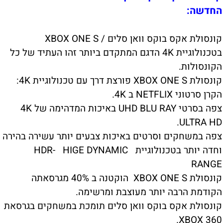
החדשה:
קונסולת אקס בוקס וואן סלים / XBOX ONE S
בטכנולוגיית 4K הדגם המתקדם ביותר זהו העתיד של כל
הקונסולות.
קונסולת XBOX ONE S פורצת דרך עם טכנולוגיית 4K:
הקרן סרטוני NETFLIX ב 4K.
צפה בסרטי UHD BLU RAY באיכות המדהימה של 4K
ULTRA HD.
צפה במשחקים וסרטים באיכות צבעים יותר עשירה בהירה
וחדה יותר בטכנולוגיית HDR- HIGE DYNAMIC
RANGE
קונסולת XBOX ONE S הוקטנה ב 40% מגרסאתה
הקודמת הרבה יותר מעוצבת ומרשימה.
קונסולת אקס בוקס וואן סלים תומכת במשחקים בגרסאת
XBOX 360.