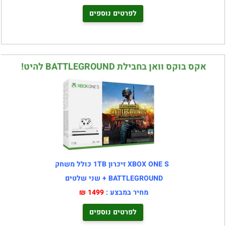
לפרטים נוספים
אקס בוקס וואן בחבילת BATTLEGROUND להיט!
XBOX ONE S זיכרון 1TB כולל משחק
BATTLEGROUND + שני שלטים
מחיר במבצע :
1499 ₪
לפרטים נוספים