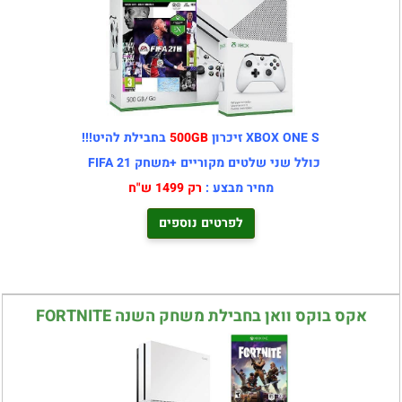
XBOX ONE S זיכרון
500GB
בחבילת להיט!!!
כולל שני שלטים מקוריים +משחק FIFA 21
מחיר מבצע :
רק 1499 ש"ח
לפרטים נוספים
אקס בוקס וואן בחבילת משחק השנה FORTNITE