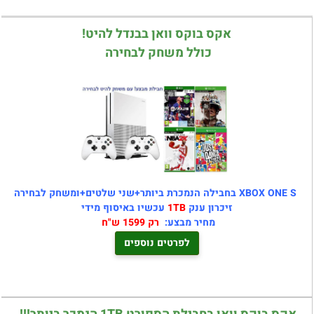
אקס בוקס וואן בבנדל להיט!
כולל משחק לבחירה
XBOX ONE S בחבילה הנמכרת ביותר+שני שלטים+ומשחק לבחירה
זיכרון ענק
1TB
עכשיו באיסוף מידי
מחיר מבצע:
רק 1599 ש"ח
לפרטים נוספים