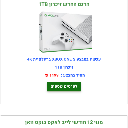
הדגם החדש זיכרון 1TB
עכשיו במבצע XBOX ONE S ברזולוזיית 4K
זיכרון 1TB
מחיר במבצע :
1199 ₪
לפרטים נוספים
מנוי 12 חודשי לייב לאקס בוקס וואן