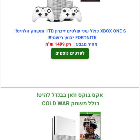
XBOX ONE S כולל שני שלטים זיכרון 1TB ומשחק הלהיט!!
FORTNITE יבואן רישמי!!!
מחיר מבצע :
רק 1499 ש"ח
לפרטים נוספים
אקס בוקס וואן בבנדל להיט!
כולל משחק COLD WAR