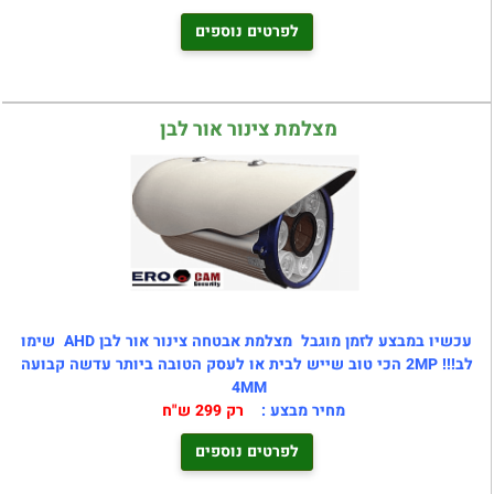
לפרטים נוספים
מצלמת צינור אור לבן
עכשיו במבצע לזמן מוגבל
מצלמת אבטחה צינור אור לבן AHD שימו
לב!!! 2MP הכי טוב שייש לבית או לעסק הטובה ביותר עדשה קבועה
4MM
מחיר מבצע :
רק 299 ש"ח
לפרטים נוספים