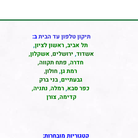
תיקון טלפון עד הבית
ב:
תל אביב
,
ראשון לציון
,
אשדוד
,
ירושלים
,
אשקלון
,
חדרה
,
פתח תקווה,
רמת גן
,
חולון
,
גבעתיים
,
בני ברק
כפר סבא
,
רמלה
,
נתניה,
קדימה, צורן
קטגוריות מובחרות: