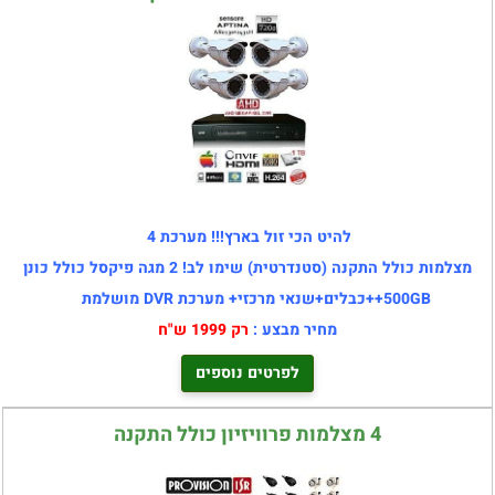
להיט הכי זול בארץ!!! מערכת 4
מצלמות כולל התקנה (סטנדרטית) שימו לב! 2 מגה פיקסל כולל כונן
500GB++כבלים+שנאי מרכזי+
מערכת DVR
מושלמת
מחיר מבצע :
רק 1999 ש"ח
לפרטים נוספים
4 מצלמות פרוויזיון כולל התקנה