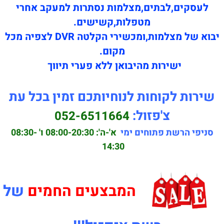
לעסקים,לבתים,מצלמות נסתרות למעקב אחרי
מטפלות,קשישים.
יבוא של מצלמות,ומכשירי הקלטה DVR לצפיה מכל
מקום.
ישירות מהיבואן ללא פערי תיווך
שירות לקוחות לנוחיותכם זמין בכל עת
צ'פזול:
052-6511664
סניפי הרשת פתוחים ימי
א'-ה': 08:00-20:30
ו' 08:30-
14:30
המבצעים החמים
של