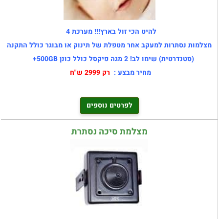
להיט הכי זול בארץ!!! מערכת 4
מצלמות נסתרות למעקב אחר מטפלת של תינוק או מבוגר כולל התקנה
(סטנדרטית) שימו לב! 2 מגה פיקסל כולל כונן 500GB+
מחיר מבצע :
רק 2999 ש"ח
לפרטים נוספים
מצלמת סיכה נסתרת