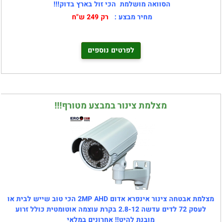
הסוואה מושלמת
הכי זול בארץ בדוק!!!
מחיר מבצע :
רק 249 ש"ח
לפרטים נוספים
מצלמת צינור במבצע מטורף!!!
מצלמת אבטחה צינור אינפרא אדום 2MP AHD הכי טוב שייש לבית או
לעסק 72 לדים עדשה 2.8-12 בקרת עוצמה אוטומטית כולל זרוע
מובנת
להיט!! אחרונים במלאי