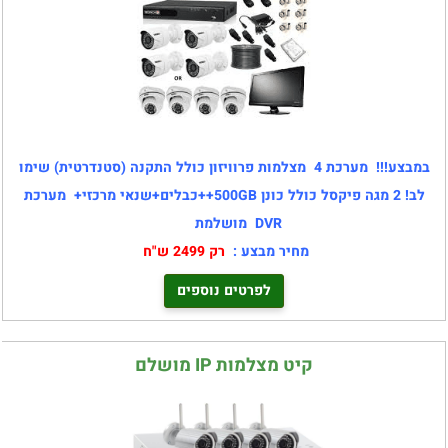
במבצע!!!
מערכת 4
מצלמות פרוויזון כולל התקנה (סטנדרטית) שימו
לב! 2 מגה פיקסל כולל כונן 500GB++כבלים+שנאי מרכזי+
מערכת
DVR
מושלמת
מחיר מבצע :
רק 2499 ש"ח
לפרטים נוספים
קיט מצלמות IP מושלם