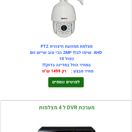
מצלמת ממונעת חיצונית PTZ
AHD שימו לב!!! 2MP הכי טוב שייש זום
כפול 10
במחיר
הזול במדינה בדוק!!!
מחיר מבצע :
רק 1499 ש"ח
לפרטים נוספים
מערכת DVR ל 4 מצלמות