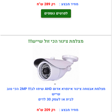
מחיר מבצע :
רק 289 ש"ח
לפרטים נוספים
מצלמת צינור הכי זול שייש!!!
מצלמת אבטחה צינור אינפרא אדום AHD שימו לב!!! 2MP הכי טוב
שייש
לבית או לעסק 30 לדים
מחיר מבצע :
רק 209 ש"ח