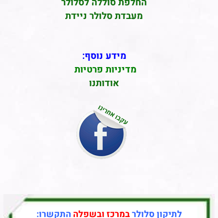
החלפת סוללה לסלולר
מעבדת סלולר ניידת
מידע נוסף:
מדיניות פרטיות
אודותנו
לתיקון סלולר
במרכז ובשפלה
התקשרו: