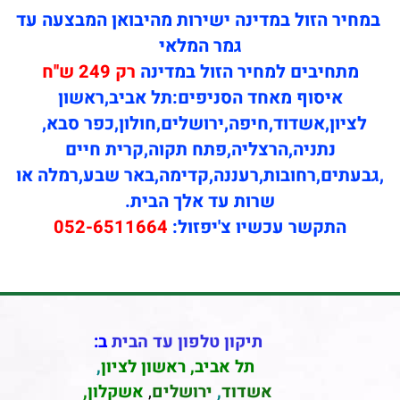
במחיר הזול במדינה ישירות מהיבואן המבצעה עד
גמר המלאי
מתחיבים למחיר הזול במדינה
רק 249 ש''ח
איסוף מאחד הסניפים:תל אביב,ראשון
לציון,אשדוד,חיפה,ירושלים,חולון,כפר סבא,
נתניה,הרצליה,פתח תקוה,קרית חיים
,גבעתים,רחובות,רעננה,קדימה,באר שבע,רמלה או
שרות עד אלך הבית.
התקשר עכשיו צ'יפזול:
052-6511664
תיקון טלפון עד הבית
ב:
תל אביב
,
ראשון לציון
,
אשדוד
,
ירושלים
,
אשקלון
,