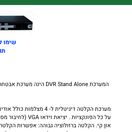
שימו לב!! הדגם
תומך מ
המערכת VR Stand Alone
און קי. הקלטה ברזולוציה גבוהה: אפשרות הקלטה: