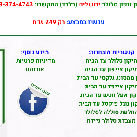
ן זנפון סלולר
ירושלים
(בלבד) התקשרו:
3-374-4743
עכשיו במבצע:
רק 249 ש"ח
קטגוריות מובחרות:
מידע נוסף:
יקון סלולר עד הבית
מדיניות פרטיות
יקון אייפון עד הבית
אודותנו
 סמסונג גלקסי עד הבית
יקון אייפד עד הבית
קון אפל ווטש עד הבית
ון גוגל פיקסל עד הבית
חלפת סוללה לסלולר
מעבדת סלולר ניידת