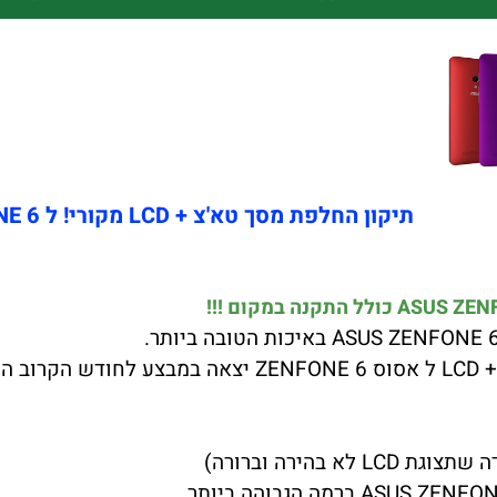
תיקון החלפת מסך טא'צ + LCD מקורי! ל ASUS ZENFONE 6
בהירה וברורה)